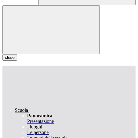
close
Scuola
Panoramica
Presentazione
I luoghi
Le persone
I numeri della scuola