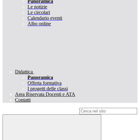
Panoramica
Le notizie
Le circolari
Calendario eventi
Albo online
Didattica
Panoramica
Offerta formativa
I progetti delle classi
Area Riservata Docenti e ATA
Contatti
Campo di ricerca per le pagine del sito