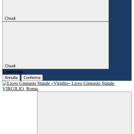
Chiudi
Chiudi
Conferma
Annulla
Conferma
Liceo Ginnasio Statale
VIRGILIO
Roma