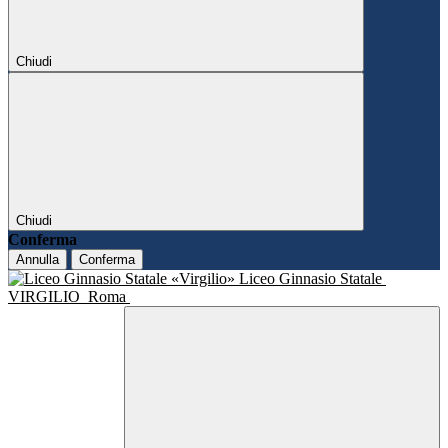
Chiudi
Chiudi
Conferma
Annulla
Conferma
Liceo Ginnasio Statale
VIRGILIO
Roma