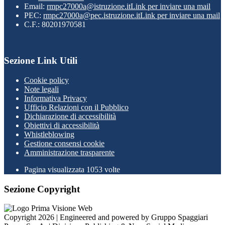
Email:
rmpc27000a@istruzione.it
Link per inviare una mail
PEC:
rmpc27000a@pec.istruzione.it
Link per inviare una mail
C.F.: 80201970581
Sezione Link Utili
Cookie policy
Note legali
Informativa Privacy
Ufficio Relazioni con il Pubblico
Dichiarazione di accessibilità
Obiettivi di accessibilità
Whistleblowing
Gestione consensi cookie
Amministrazione trasparente
Pagina visualizzata
1053
volte
Sezione Copyright
Copyright 2026 | Engineered and powered by Gruppo Spaggiari