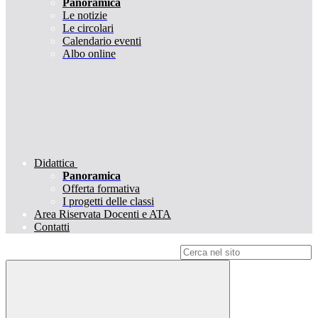
Panoramica
Le notizie
Le circolari
Calendario eventi
Albo online
Didattica
Panoramica
Offerta formativa
I progetti delle classi
Area Riservata Docenti e ATA
Contatti
Campo di ricerca per le pagine del sito