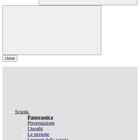
close
Scuola
Panoramica
Presentazione
I luoghi
Le persone
I numeri della scuola