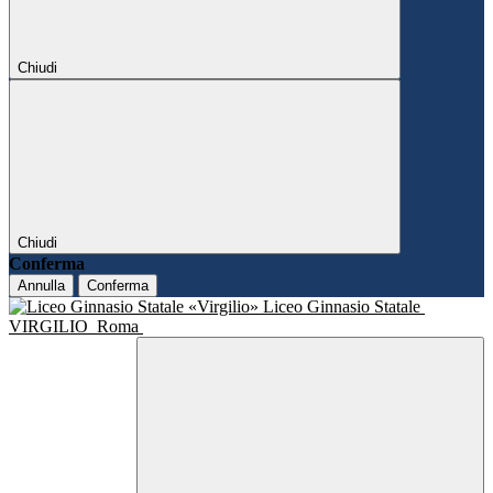
Chiudi
Chiudi
Conferma
Annulla
Conferma
Liceo Ginnasio Statale
VIRGILIO
Roma