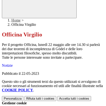
Home
>
Officina Virgilio
Officina Virgilio
Per il progetto Officina, lunedì 22 maggio alle ore 14.30 si parlerà
dei due teoremi di incompletezza di
Gödel e delle loro
interpretazioni filosofiche, spesso molto discutibili.
Tutte le persone interessate sono invitate a partecipare.
Notizie
Pubblicato il 22-05-2023
Questo sito o gli strumenti terzi da questo utilizzati si avvalgono di
cookie necessari al funzionamento ed utili alle finalità illustrate nella
COOKIE POLICY
.
Personalizza
Rifiuta tutti
i cookies
Accetta tutti
i cookies
Gestione cookie