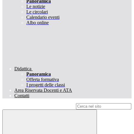
Panoramica
Le notizie
Le circolari
Calendario eventi
Albo online
Didattica
Panoramica
Offerta formativa
I progetti delle classi
Area Riservata Docenti e ATA
Contatti
Campo di ricerca per le pagine del sito