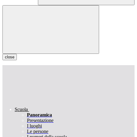
close
Scuola
Panoramica
Presentazione
I luoghi
Le persone
I numeri della scuola