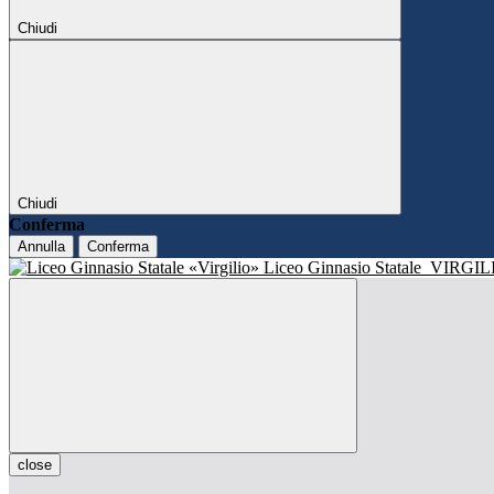
Chiudi
Chiudi
Conferma
Annulla
Conferma
Liceo Ginnasio Statale
VIRGIL
close