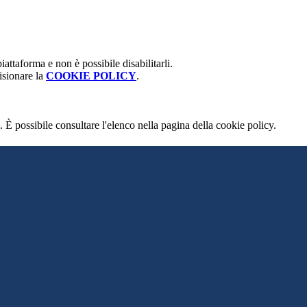
attaforma e non è possibile disabilitarli.
isionare la
COOKIE POLICY
.
 È possibile consultare l'elenco nella pagina della cookie policy.