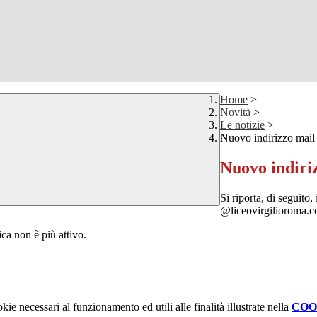
Home
>
Novità
>
Le notizie
>
Nuovo indirizzo mail
Nuovo indiri
Si riporta, di seguito
@liceovirgilioroma.
ica non è più attivo.
kie necessari al funzionamento ed utili alle finalità illustrate nella
COO