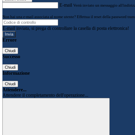
E-mail
Verrà inviato un messaggio all'indirizz
Non hai una e-mail associata al nome utente? Effettua il reset della password tram
E-mail inviata, si prega di controllare la casella di posta elettronica!
Errore
Chiudi
Successo
Chiudi
Informazione
Chiudi
Attendere...
Attendere il completamento dell'operazione...