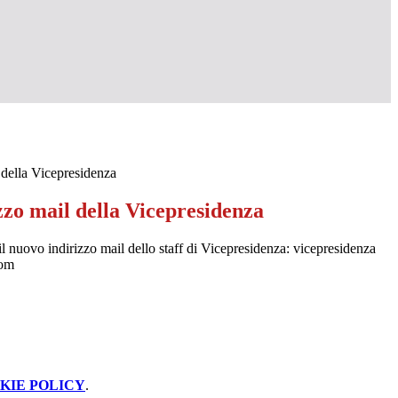
 della Vicepresidenza
zzo mail della Vicepresidenza
, il nuovo indirizzo mail dello staff di Vicepresidenza: vicepresidenza
com
KIE POLICY
.