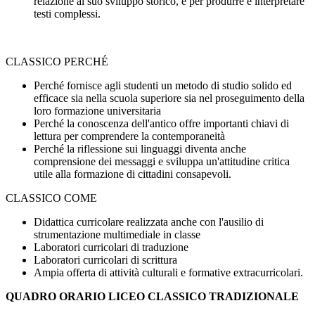
relazione al suo sviluppo storico, e per produrre e interpretare
testi complessi.
CLASSICO PERCHÉ
Perché fornisce agli studenti un metodo di studio solido ed
efficace sia nella scuola superiore sia nel proseguimento della
loro formazione universitaria
Perché la conoscenza dell'antico offre importanti chiavi di
lettura per comprendere la contemporaneità
Perché la riflessione sui linguaggi diventa anche
comprensione dei messaggi e sviluppa un'attitudine critica
utile alla formazione di cittadini consapevoli.
CLASSICO COME
Didattica curricolare realizzata anche con l'ausilio di
strumentazione multimediale in classe
Laboratori curricolari di traduzione
Laboratori curricolari di scrittura
Ampia offerta di attività culturali e formative extracurricolari.
QUADRO ORARIO LICEO CLASSICO TRADIZIONALE