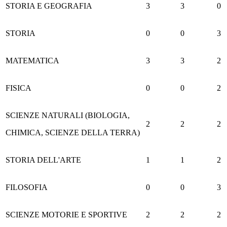
STORIA E GEOGRAFIA
3
3
0
STORIA
0
0
3
MATEMATICA
3
3
2
FISICA
0
0
2
SCIENZE NATURALI (BIOLOGIA,
2
2
2
CHIMICA, SCIENZE DELLA TERRA)
STORIA DELL'ARTE
1
1
2
FILOSOFIA
0
0
3
SCIENZE MOTORIE E SPORTIVE
2
2
2