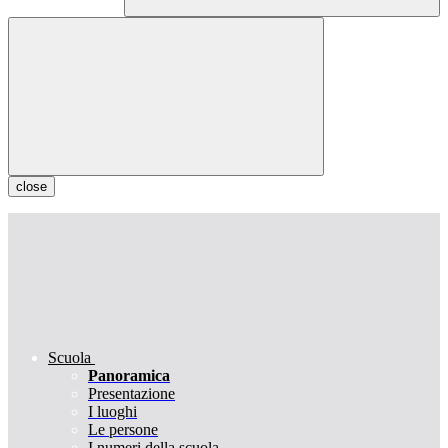
close
Scuola
Panoramica
Presentazione
I luoghi
Le persone
I numeri della scuola