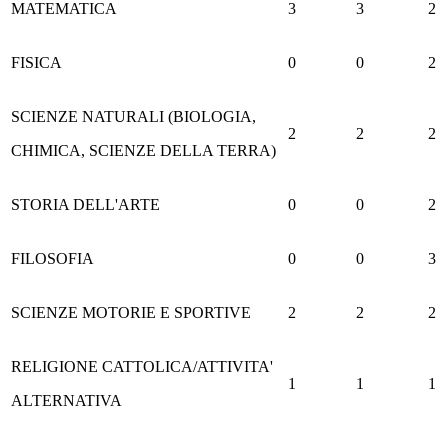
MATEMATICA
3
3
2
FISICA
0
0
2
SCIENZE NATURALI (BIOLOGIA,
2
2
2
CHIMICA, SCIENZE DELLA TERRA)
STORIA DELL'ARTE
0
0
2
FILOSOFIA
0
0
3
SCIENZE MOTORIE E SPORTIVE
2
2
2
RELIGIONE CATTOLICA/ATTIVITA'
1
1
1
ALTERNATIVA