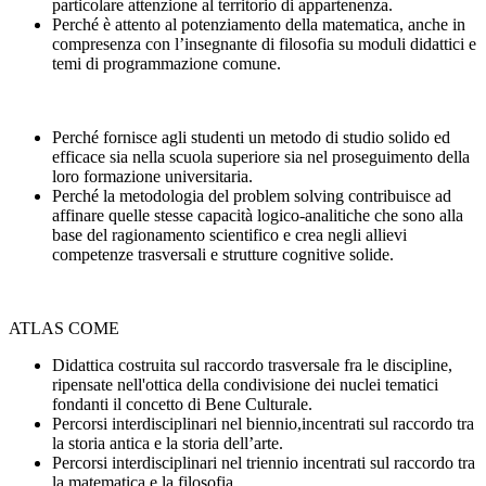
particolare attenzione al territorio di appartenenza.
Perché è attento al potenziamento della matematica, anche in
compresenza con l’insegnante di filosofia su moduli didattici e
temi di programmazione comune.
Perché fornisce agli studenti un metodo di studio solido ed
efficace sia nella scuola superiore sia nel proseguimento della
loro formazione universitaria.
Perché la metodologia del problem solving contribuisce ad
affinare quelle stesse capacità logico-analitiche che sono alla
base del ragionamento scientifico e crea negli allievi
competenze trasversali e strutture cognitive solide.
ATLAS COME
Didattica costruita sul raccordo trasversale fra le discipline,
ripensate nell'ottica della condivisione dei nuclei tematici
fondanti il concetto di Bene Culturale.
Percorsi interdisciplinari nel biennio,incentrati sul raccordo tra
la storia antica e la storia dell’arte.
Percorsi interdisciplinari nel triennio incentrati sul raccordo tra
la matematica e la filosofia,