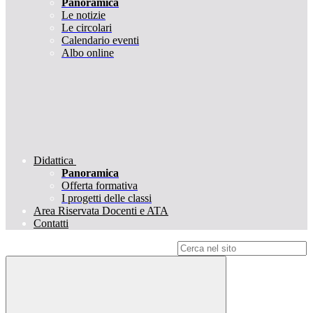
Panoramica
Le notizie
Le circolari
Calendario eventi
Albo online
Didattica
Panoramica
Offerta formativa
I progetti delle classi
Area Riservata Docenti e ATA
Contatti
Campo di ricerca per le pagine del sito