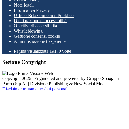
Note legali
Informativa Privacy
Ufficio Relazioni con il Pubblico
Dichiarazione di accessibilità
Obiettivi di accessibilità
Whistleblowing
Gestione consensi cookie
Amministrazione trasparente
Pagina visualizzata
19170
volte
Sezione Copyright
Copyright 2026 | Engineered and powered by Gruppo Spaggiari
Parma S.p.A. | Divisione Publishing & New Social Media
Disclaimer trattamento dati personali