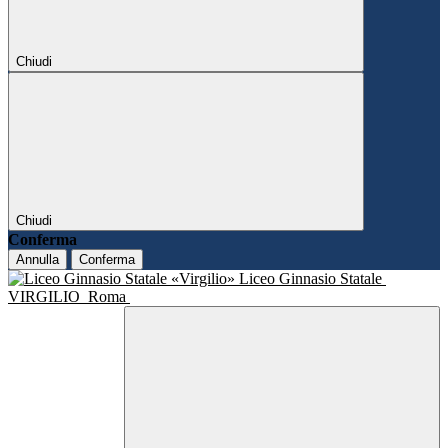
Chiudi
Chiudi
Conferma
Annulla
Conferma
Liceo Ginnasio Statale
VIRGILIO
Roma