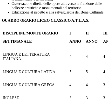
Osservazione diretta delle opere attraverso la fruizione delle
bellezze artistiche e monumentali del territorio.
Educazione al rispetto e alla salvaguardia del Bene Culturale.
QUADRO ORARIO LICEO CLASSICO A.T.L.A.S.
DISCIPLINE/MONTE ORARIO
I
II
III
SETTIMANALE
ANNO
ANNO
A
LINGUA E LETTERATURA
4
4
4
ITALIANA
LINGUA E CULTURA LATINA
5
5
4
LINGUA E CULTURA GRECA
4
4
3
INGLESE
3
3
3