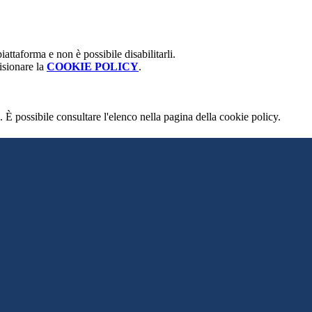
attaforma e non è possibile disabilitarli.
isionare la
COOKIE POLICY
.
 È possibile consultare l'elenco nella pagina della cookie policy.