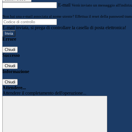
E-mail
Verrà inviato un messaggio all'indirizz
Non hai una e-mail associata al nome utente? Effettua il reset della password tram
E-mail inviata, si prega di controllare la casella di posta elettronica!
Errore
Chiudi
Successo
Chiudi
Informazione
Chiudi
Attendere...
Attendere il completamento dell'operazione...