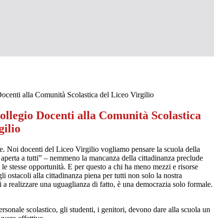
Docenti alla Comunità Scolastica del Liceo Virgilio
ollegio Docenti alla Comunità Scolastica
gilio
e. Noi docenti del Liceo Virgilio vogliamo pensare la scuola della
 è aperta a tutti” – nemmeno la mancanza della cittadinanza preclude
e le stesse opportunità. E per questo a chi ha meno mezzi e risorse
i ostacoli alla cittadinanza piena per tutti non solo la nostra
 realizzare una uguaglianza di fatto, è una democrazia solo formale.
rsonale scolastico, gli studenti, i genitori, devono dare alla scuola un