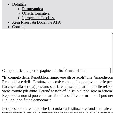
Didattica
Panoramica
Offerta formativa
I progetti delle classi
Area Riservata Docenti e ATA
Contatti
Campo di ricerca per le pagine del sito
“E' compito della Repubblica rimuovere gli ostacoli" che "impediscono 
Repubblica e della Costituzione così: come un luogo dove tutte le pers
l’accesso alla scuola) possano studiare, crescere, maturare nelle relaz
viene fornito più aiuto. Perché se non c'è la scuola, non solo la scuola 
Repubblica non si può chiamare fondata sul lavoro, ma non si può nem
E quindi non è una democrazia.
Per questo noi crediamo che la scuola sia l’istituzione fondamentale che 