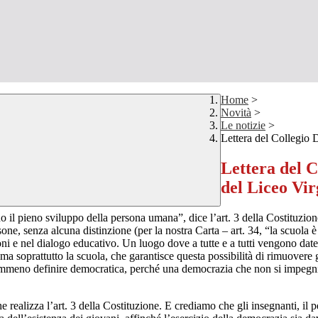
Home
>
Novità
>
Le notizie
>
Lettera del Collegio 
Lettera del C
del Liceo Vir
il pieno sviluppo della persona umana”, dice l’art. 3 della Costituzion
one, senza alcuna distinzione (per la nostra Carta – art. 34, “la scuola
ioni e nel dialogo educativo. Un luogo dove a tutte e a tutti vengono dat
ma soprattutto la scuola, che garantisce questa possibilità di rimuovere gl
meno definire democratica, perché una democrazia che non si impegni a
realizza l’art. 3 della Costituzione. E crediamo che gli insegnanti, il pe