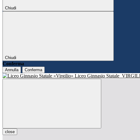
Chiudi
Chiudi
Conferma
Annulla
Conferma
Liceo Ginnasio Statale
VIRGIL
close