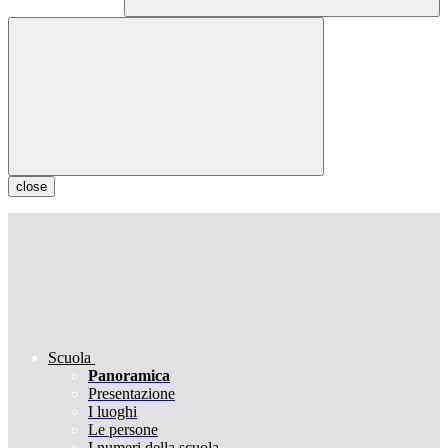
close
Scuola
Panoramica
Presentazione
I luoghi
Le persone
I numeri della scuola