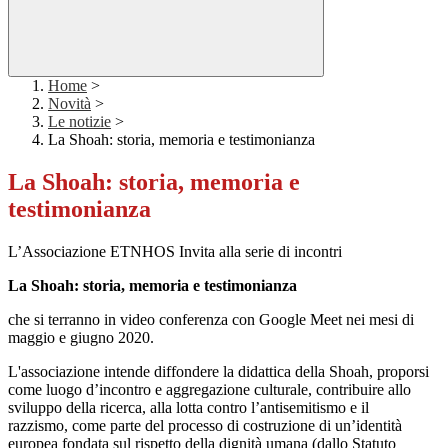
Home
>
Novità
>
Le notizie
>
La Shoah: storia, memoria e testimonianza
La Shoah: storia, memoria e
testimonianza
L
’Associazione
ETNHOS Invita alla serie di incontri
La Shoah: storia, memoria e testimonianza
che si terranno in video conferenza con Google Meet nei mesi di
maggio e giugno 2020.
L'associazione intende diffondere la didattica della Shoah, proporsi
come luogo
d’incontro e aggregazione culturale, contribuire
allo
sviluppo della ricerca, alla lotta contro
l’antisemitismo e il
razzismo
,
come parte del processo di costruzione di un’identità
europea
fondata sul rispetto della dignità umana (d
allo Statuto