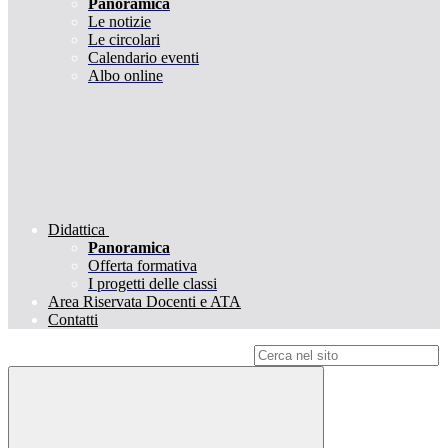
Panoramica
Le notizie
Le circolari
Calendario eventi
Albo online
Didattica
Panoramica
Offerta formativa
I progetti delle classi
Area Riservata Docenti e ATA
Contatti
Campo di ricerca per le pagine del sito