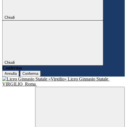
Chiudi
Chiudi
Conferma
Annulla
Conferma
Liceo Ginnasio Statale
VIRGILIO
Roma