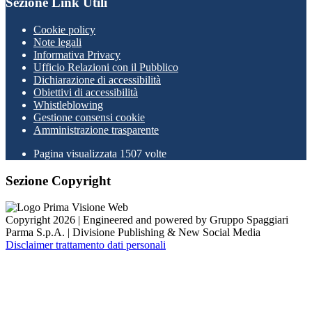
Sezione Link Utili
Cookie policy
Note legali
Informativa Privacy
Ufficio Relazioni con il Pubblico
Dichiarazione di accessibilità
Obiettivi di accessibilità
Whistleblowing
Gestione consensi cookie
Amministrazione trasparente
Pagina visualizzata
1507
volte
Sezione Copyright
Copyright 2026 | Engineered and powered by Gruppo Spaggiari
Parma S.p.A. | Divisione Publishing & New Social Media
Disclaimer trattamento dati personali