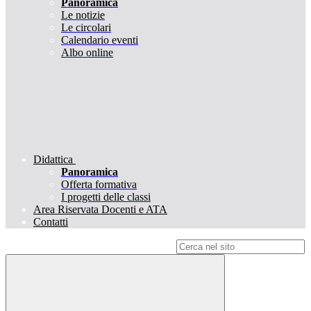
Panoramica
Le notizie
Le circolari
Calendario eventi
Albo online
Didattica
Panoramica
Offerta formativa
I progetti delle classi
Area Riservata Docenti e ATA
Contatti
Campo di ricerca per le pagine del sito