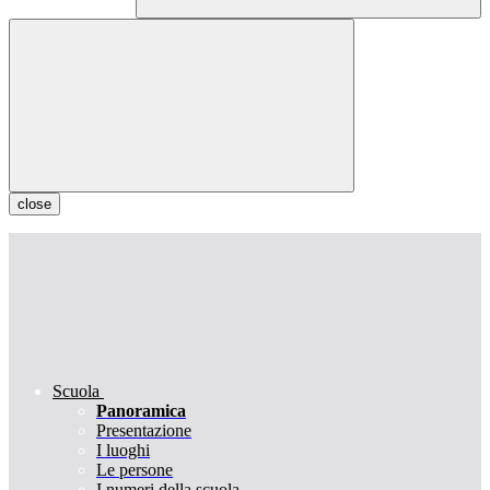
close
Scuola
Panoramica
Presentazione
I luoghi
Le persone
I numeri della scuola