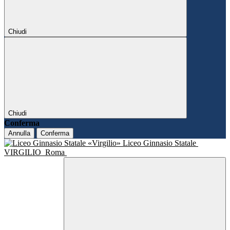
Chiudi
Chiudi
Conferma
Annulla
Conferma
Liceo Ginnasio Statale
VIRGILIO
Roma