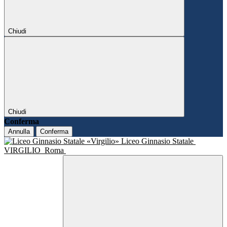
Chiudi
Chiudi
Conferma
Annulla
Conferma
Liceo Ginnasio Statale
VIRGILIO
Roma