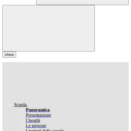
close
Scuola
Panoramica
Presentazione
I luoghi
Le persone
I numeri della scuola