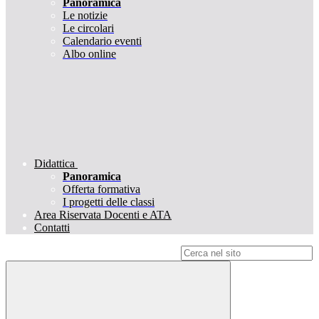
Panoramica
Le notizie
Le circolari
Calendario eventi
Albo online
Didattica
Panoramica
Offerta formativa
I progetti delle classi
Area Riservata Docenti e ATA
Contatti
Campo di ricerca per le pagine del sito