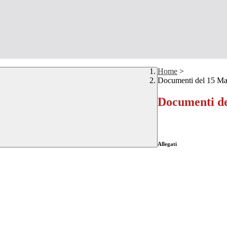
Home
>
Documenti del 15 M
Documenti de
Allegati