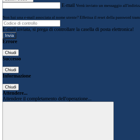
E-mail
Verrà inviato un messaggio all'indirizz
Non hai una e-mail associata al nome utente? Effettua il reset della password tram
E-mail inviata, si prega di controllare la casella di posta elettronica!
Errore
Chiudi
Successo
Chiudi
Informazione
Chiudi
Attendere...
Attendere il completamento dell'operazione...