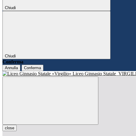
Chiudi
Chiudi
Conferma
Annulla
Conferma
Liceo Ginnasio Statale
VIRGIL
close