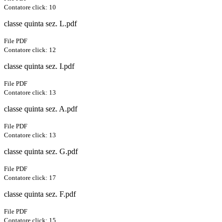
Contatore click: 10
classe quinta sez. L.pdf
File PDF
Contatore click: 12
classe quinta sez. I.pdf
File PDF
Contatore click: 13
classe quinta sez. A.pdf
File PDF
Contatore click: 13
classe quinta sez. G.pdf
File PDF
Contatore click: 17
classe quinta sez. F.pdf
File PDF
Contatore click: 15