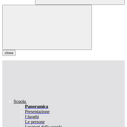
close
Scuola
Panoramica
Presentazione
I luoghi
Le persone
I numeri della scuola