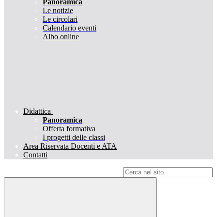
Panoramica
Le notizie
Le circolari
Calendario eventi
Albo online
Didattica
Panoramica
Offerta formativa
I progetti delle classi
Area Riservata Docenti e ATA
Contatti
Campo di ricerca per le pagine del sito