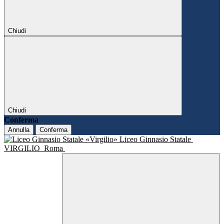
Chiudi
Chiudi
Conferma
Annulla
Conferma
Liceo Ginnasio Statale
VIRGILIO
Roma