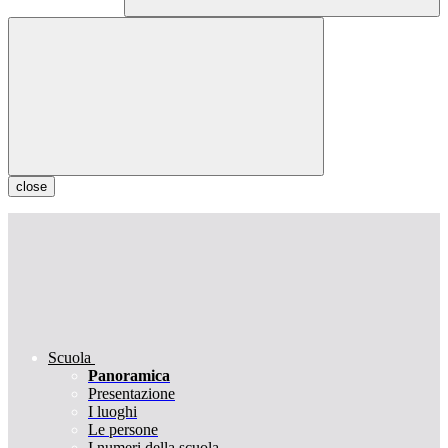
close
Scuola
Panoramica
Presentazione
I luoghi
Le persone
I numeri della scuola