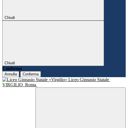
Chiudi
Chiudi
Conferma
Annulla
Conferma
Liceo Ginnasio Statale
VIRGILIO
Roma