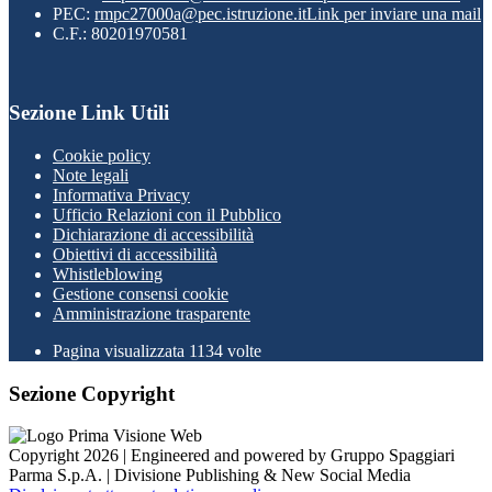
PEC:
rmpc27000a@pec.istruzione.it
Link per inviare una mail
C.F.: 80201970581
Sezione Link Utili
Cookie policy
Note legali
Informativa Privacy
Ufficio Relazioni con il Pubblico
Dichiarazione di accessibilità
Obiettivi di accessibilità
Whistleblowing
Gestione consensi cookie
Amministrazione trasparente
Pagina visualizzata
1134
volte
Sezione Copyright
Copyright 2026 | Engineered and powered by Gruppo Spaggiari
Parma S.p.A. | Divisione Publishing & New Social Media