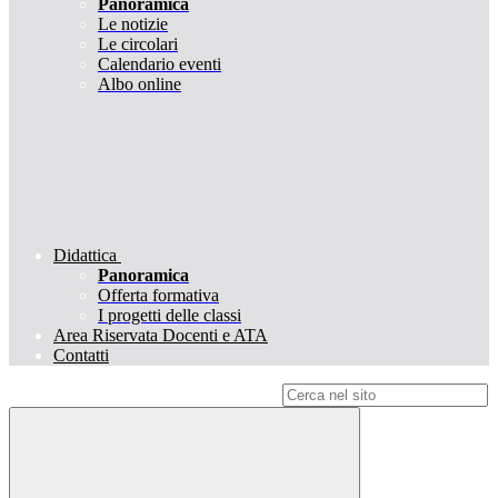
Panoramica
Le notizie
Le circolari
Calendario eventi
Albo online
Didattica
Panoramica
Offerta formativa
I progetti delle classi
Area Riservata Docenti e ATA
Contatti
Campo di ricerca per le pagine del sito