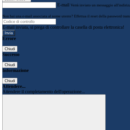
E-mail
Verrà inviato un messaggio all'indirizz
Non hai una e-mail associata al nome utente? Effettua il reset della password tram
E-mail inviata, si prega di controllare la casella di posta elettronica!
Errore
Chiudi
Successo
Chiudi
Informazione
Chiudi
Attendere...
Attendere il completamento dell'operazione...