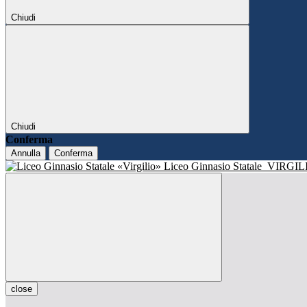
Chiudi
Chiudi
Conferma
Annulla
Conferma
Liceo Ginnasio Statale
VIRGIL
close