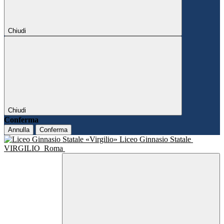
Chiudi
Chiudi
Conferma
Annulla
Conferma
Liceo Ginnasio Statale
VIRGILIO
Roma