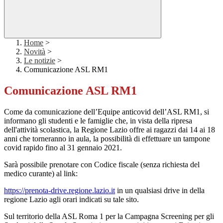
Home
>
Novità
>
Le notizie
>
Comunicazione ASL RM1
Comunicazione ASL RM1
Come da comunicazione dell’Equipe anticovid dell’ASL RM1, si
informano gli studenti e le famiglie che, in vista della ripresa
dell'attività scolastica, la Regione Lazio offre ai ragazzi dai 14 ai 18
anni che torneranno in aula, la possibilità di effettuare un tampone
covid rapido fino al 31 gennaio 2021.
Sarà possibile prenotare con Codice fiscale (senza richiesta del
medico curante) al link:
https://prenota-drive.regione.lazio.it
in un qualsiasi drive in della
regione Lazio agli orari indicati su tale sito.
Sul territorio della ASL Roma 1 per la Campagna Screening per gli