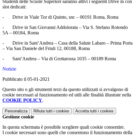
Studenti delle Scuole Superiori saranno attivi i seguenti Drive in con
slot dedicati:
- Drive in Viale Tor di Quinto, snc – 00191 Roma, Roma
- Drive in San Giovanni Addolorata – Via S. Stefano Rotondo
5A – 00184, Roma
- Drive in Sant’Andrea – Casa della Salute Labaro – Prima Porta
– Via San Daniele del Friuli 12, 00188, Roma
- Sant’Andrea – Via di Grottarossa 1035 – 00189 Roma
Notizie
Pubblicato il 05-01-2021
Questo sito o gli strumenti terzi da questo utilizzati si avvalgono di
cookie necessari al funzionamento ed utili alle finalità illustrate nella
COOKIE POLICY
.
Personalizza
Rifiuta tutti
i cookies
Accetta tutti
i cookies
Gestione cookie
In questa schermata è possibile scegliere quali cookie consentire.
I cookie necessari sono quelli che consentono il funzionamento della