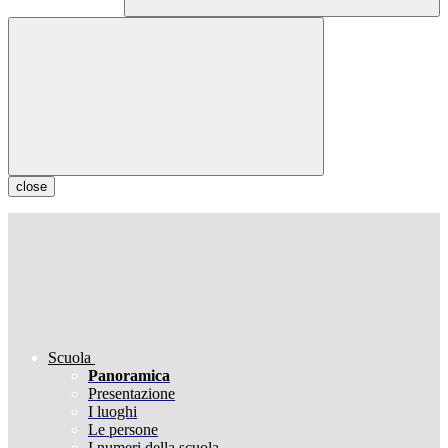
close
Scuola
Panoramica
Presentazione
I luoghi
Le persone
I numeri della scuola