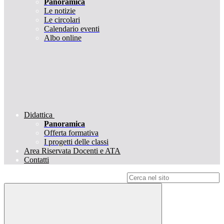
Panoramica
Le notizie
Le circolari
Calendario eventi
Albo online
Didattica
Panoramica
Offerta formativa
I progetti delle classi
Area Riservata Docenti e ATA
Contatti
Campo di ricerca per le pagine del sito