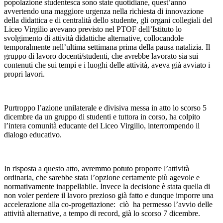
popolazione studentesca sono state quotidiane, quest’anno
avvertendo una maggiore urgenza nella richiesta di innovazione
della didattica e di centralità dello studente, gli organi collegiali del
Liceo Virgilio avevano previsto nel PTOF dell’Istituto lo
svolgimento di attività didattiche alternative, collocandole
temporalmente nell’ultima settimana prima della
pausa natalizia. Il
gruppo di lavoro docenti/studenti, che avrebbe lavorato sia sui
contenuti che sui tempi e i luoghi delle attività, aveva già avviato i
propri lavori
.
Purtroppo l’azione unilaterale e divisiva messa in atto lo scorso 5
dicembre da un gruppo di studenti e tuttora in corso, ha colpito
l’intera comunità educante del Liceo Virgilio, interrompendo il
dialogo educativo.
In risposta a questo atto, avremmo potuto proporre l’attività
ordinaria, che sarebbe stata l’opzione certamente più agevole e
normativamente inappellabile. Invece la decisione è stata quella di
non voler perdere il lavoro prezioso già fatto e dunque imporre una
accelerazione alla co-progettazione: ciò ha permesso l’avvio delle
attività alternative, a tempo di record, già lo scorso 7 dicembre.