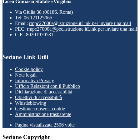
Liceo Ginnasio Statale «Virgilio»
Via Giulia 38 (00186, Roma)
Tel:
06.121125965
Email:
rmpc27000a@istruzione.it
Link per inviare una mail
PEC:
rmpc27000a@pec.istruzione.it
Link per inviare una mail
C.F.: 80201970581
Sezione Link Utili
Cookie policy
Note legali
Informativa Privacy
Ufficio Relazioni con il Pubblico
Dichiarazione di accessibilità
Obiettivi di accessibilità
Whistleblowing
Gestione consensi cookie
Amministrazione trasparente
Pagina visualizzata
2506
volte
Sezione Copyright