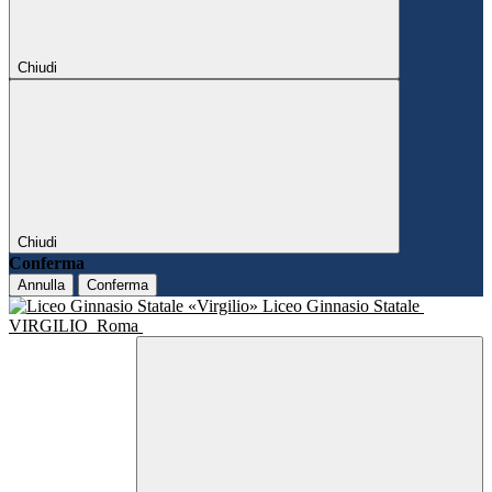
Chiudi
Chiudi
Conferma
Annulla
Conferma
Liceo Ginnasio Statale
VIRGILIO
Roma