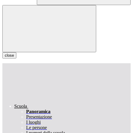
close
Scuola
Panoramica
Presentazione
I luoghi
Le persone
I numeri della scuola