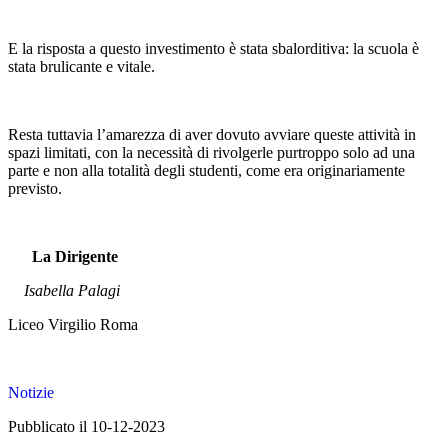
E la r
isposta a questo investimento è stata sbalorditiva: la scuola è
stata brulicante e vitale.
Resta tuttavia l’amarezza di aver dovuto avviare queste attività in
spazi limitati, con la necessità di rivolgerle purtroppo solo ad una
parte e non alla totalità degli studenti, come era originariamente
previsto.
La Dirigente
Isabella Palagi
Liceo Virgilio Roma
Notizie
Pubblicato il 10-12-2023