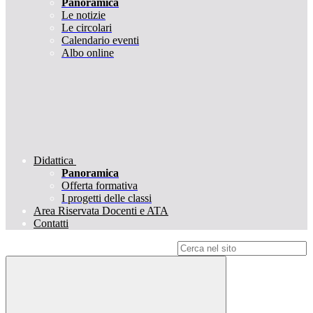
Panoramica
Le notizie
Le circolari
Calendario eventi
Albo online
Didattica
Panoramica
Offerta formativa
I progetti delle classi
Area Riservata Docenti e ATA
Contatti
Campo di ricerca per le pagine del sito