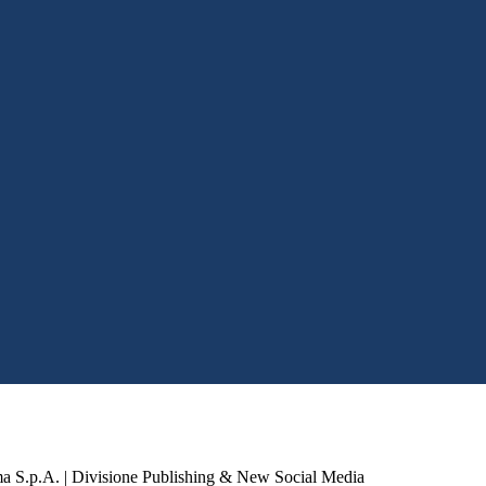
a S.p.A. | Divisione Publishing & New Social Media