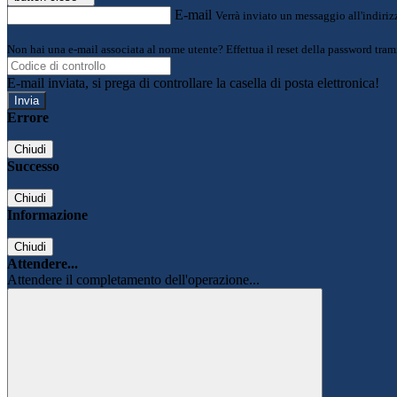
E-mail
Verrà inviato un messaggio all'indirizz
Non hai una e-mail associata al nome utente? Effettua il reset della password tram
E-mail inviata, si prega di controllare la casella di posta elettronica!
Errore
Chiudi
Successo
Chiudi
Informazione
Chiudi
Attendere...
Attendere il completamento dell'operazione...