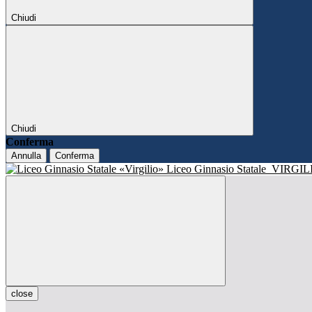
Chiudi
Chiudi
Conferma
Annulla
Conferma
Liceo Ginnasio Statale
VIRGIL
close