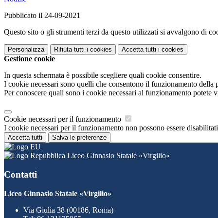
Pubblicato il 24-09-2021
Questo sito o gli strumenti terzi da questo utilizzati si avvalgono di coo
Personalizza
Rifiuta tutti
i cookies
Accetta tutti
i cookies
Gestione cookie
In questa schermata è possibile scegliere quali cookie consentire.
I cookie necessari sono quelli che consentono il funzionamento della pi
Per conoscere quali sono i cookie necessari al funzionamento potete v
Cookie necessari per il funzionamento
I cookie necessari per il funzionamento non possono essere disabilitati.
Accetta tutti
Salva le preferenze
Liceo Ginnasio Statale «Virgilio»
Contatti
Liceo Ginnasio Statale «Virgilio»
Via Giulia 38 (00186, Roma)