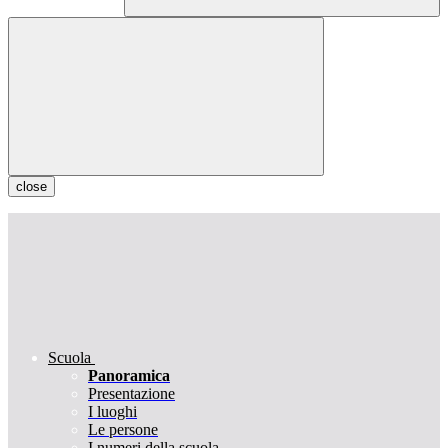
close
Scuola
Panoramica
Presentazione
I luoghi
Le persone
I numeri della scuola