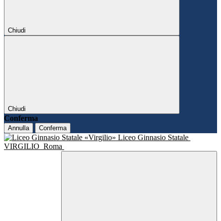
Chiudi
Chiudi
Conferma
Annulla
Conferma
Liceo Ginnasio Statale
VIRGILIO
Roma