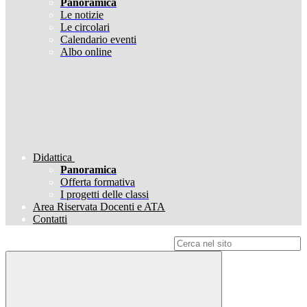
Panoramica
Le notizie
Le circolari
Calendario eventi
Albo online
Didattica
Panoramica
Offerta formativa
I progetti delle classi
Area Riservata Docenti e ATA
Contatti
Campo di ricerca per le pagine del sito