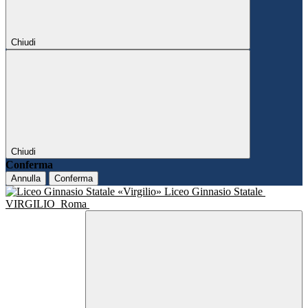
Chiudi
Chiudi
Conferma
Annulla
Conferma
Liceo Ginnasio Statale
VIRGILIO
Roma