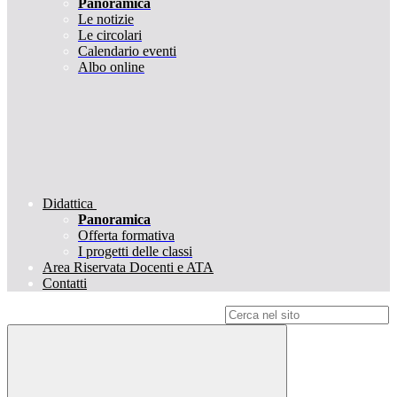
Panoramica
Le notizie
Le circolari
Calendario eventi
Albo online
Didattica
Panoramica
Offerta formativa
I progetti delle classi
Area Riservata Docenti e ATA
Contatti
Campo di ricerca per le pagine del sito