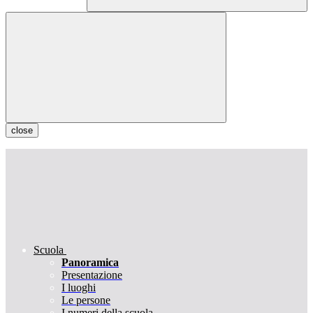
close
Scuola
Panoramica
Presentazione
I luoghi
Le persone
I numeri della scuola