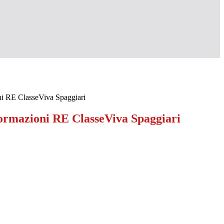
ni RE ClasseViva Spaggiari
formazioni RE ClasseViva Spaggiari