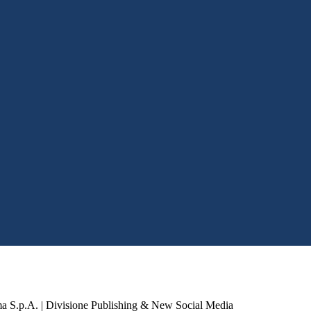
a S.p.A. | Divisione Publishing & New Social Media