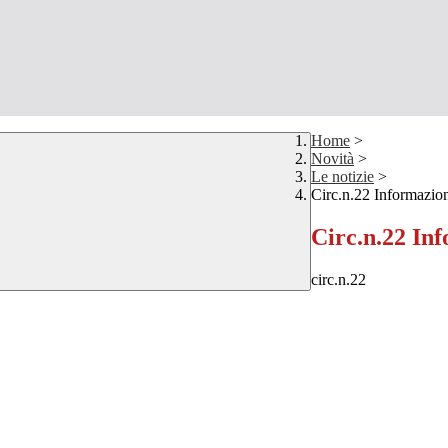
Home
>
Novità
>
Le notizie
>
Circ.n.22 Informazio
Circ.n.22 In
circ.n.22