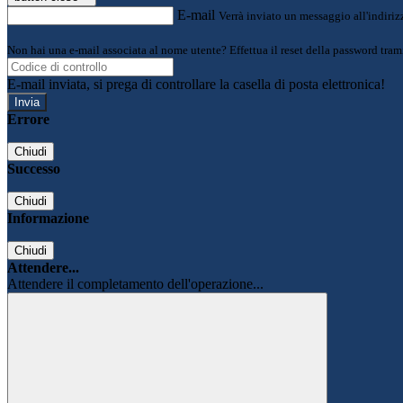
E-mail
Verrà inviato un messaggio all'indirizz
Non hai una e-mail associata al nome utente? Effettua il reset della password tram
E-mail inviata, si prega di controllare la casella di posta elettronica!
Errore
Chiudi
Successo
Chiudi
Informazione
Chiudi
Attendere...
Attendere il completamento dell'operazione...