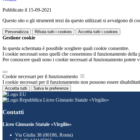
Pubblicato il 15-09-2021
Questo sito o gli strumenti terzi da questo utilizzati si avvalgono di coo
Personalizza
Rifiuta tutti
i cookies
Accetta tutti
i cookies
Gestione cookie
In questa schermata è possibile scegliere quali cookie consentire.
I cookie necessari sono quelli che consentono il funzionamento della pi
Per conoscere quali sono i cookie necessari al funzionamento potete v
Cookie necessari per il funzionamento
I cookie necessari per il funzionamento non possono essere disabilitati.
Accetta tutti
Salva le preferenze
Liceo Ginnasio Statale «Virgilio»
Contatti
Liceo Ginnasio Statale «Virgilio»
Via Giulia 38 (00186, Roma)