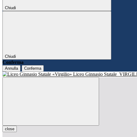
Chiudi
Chiudi
Conferma
Annulla
Conferma
Liceo Ginnasio Statale
VIRGIL
close