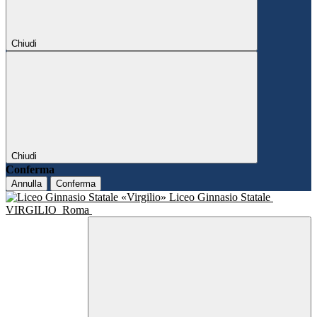
Chiudi
Chiudi
Conferma
Annulla
Conferma
Liceo Ginnasio Statale
VIRGILIO
Roma