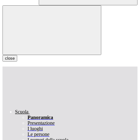
close
Scuola
Panoramica
Presentazione
I luoghi
Le persone
I numeri della scuola