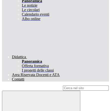
Panoramica
Le notizie
Le circolari
Calendario eventi
Albo online
Didattica
Panoramica
Offerta formativa
I progetti delle classi
Area Riservata Docenti e ATA
Contatti
Campo di ricerca per le pagine del sito