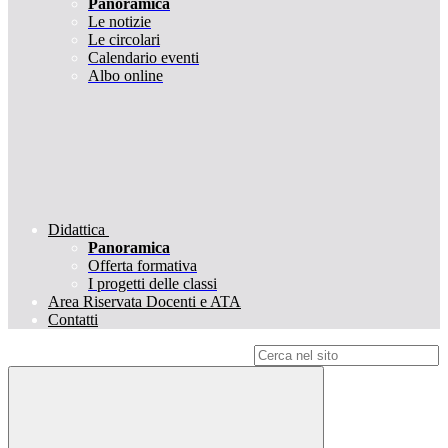
Panoramica
Le notizie
Le circolari
Calendario eventi
Albo online
Didattica
Panoramica
Offerta formativa
I progetti delle classi
Area Riservata Docenti e ATA
Contatti
Campo di ricerca per le pagine del sito