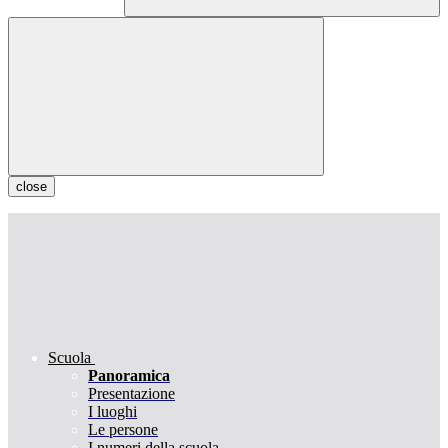
close
Scuola
Panoramica
Presentazione
I luoghi
Le persone
I numeri della scuola