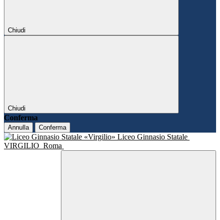
Chiudi
Chiudi
Conferma
Annulla
Conferma
Liceo Ginnasio Statale
VIRGILIO
Roma