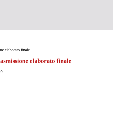
ne elaborato finale
rasmissione elaborato finale
20