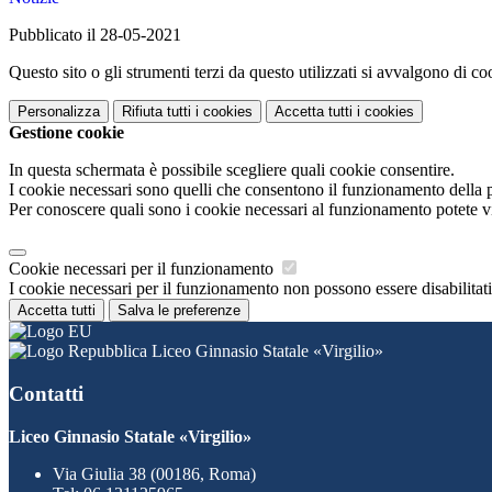
Pubblicato il 28-05-2021
Questo sito o gli strumenti terzi da questo utilizzati si avvalgono di coo
Personalizza
Rifiuta tutti
i cookies
Accetta tutti
i cookies
Gestione cookie
In questa schermata è possibile scegliere quali cookie consentire.
I cookie necessari sono quelli che consentono il funzionamento della pi
Per conoscere quali sono i cookie necessari al funzionamento potete v
Cookie necessari per il funzionamento
I cookie necessari per il funzionamento non possono essere disabilitati.
Accetta tutti
Salva le preferenze
Liceo Ginnasio Statale «Virgilio»
Contatti
Liceo Ginnasio Statale «Virgilio»
Via Giulia 38 (00186, Roma)