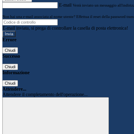
E-mail
Verrà inviato un messaggio all'indirizz
Non hai una e-mail associata al nome utente? Effettua il reset della password tram
E-mail inviata, si prega di controllare la casella di posta elettronica!
Errore
Chiudi
Successo
Chiudi
Informazione
Chiudi
Attendere...
Attendere il completamento dell'operazione...