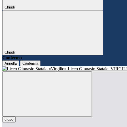
Chiudi
Chiudi
Conferma
Annulla
Conferma
Liceo Ginnasio Statale
VIRGIL
close