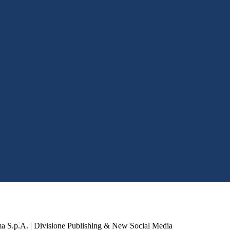
a S.p.A. | Divisione Publishing & New Social Media