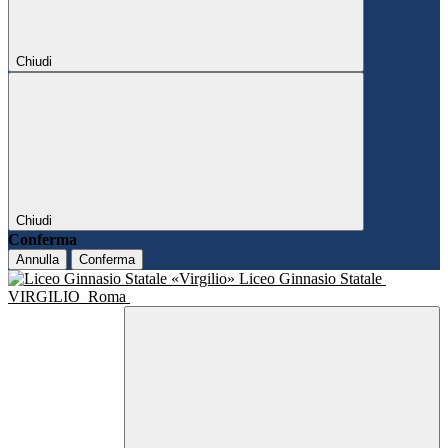
Chiudi
Chiudi
Conferma
Annulla
Conferma
Liceo Ginnasio Statale
VIRGILIO
Roma