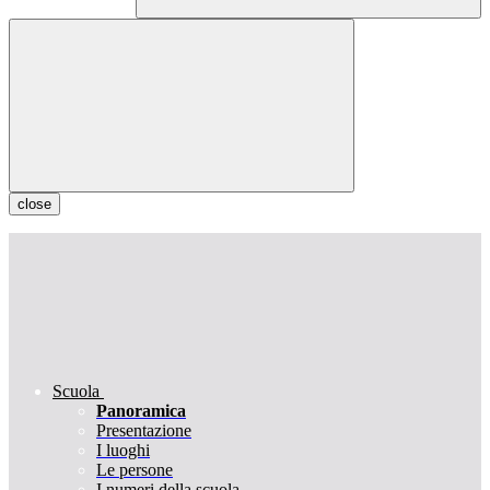
close
Scuola
Panoramica
Presentazione
I luoghi
Le persone
I numeri della scuola