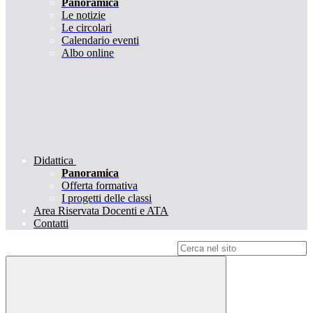
Panoramica
Le notizie
Le circolari
Calendario eventi
Albo online
Didattica
Panoramica
Offerta formativa
I progetti delle classi
Area Riservata Docenti e ATA
Contatti
Campo di ricerca per le pagine del sito