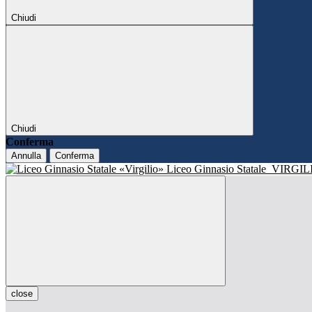
Chiudi
Chiudi
Conferma
Annulla
Conferma
Liceo Ginnasio Statale
VIRGIL
close