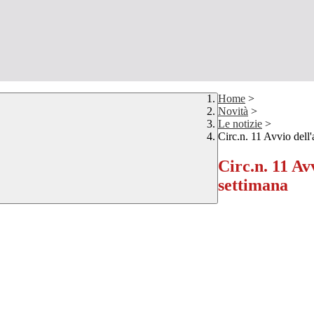
Home
>
Novità
>
Le notizie
>
Circ.n. 11 Avvio dell
Circ.n. 11 Av
settimana