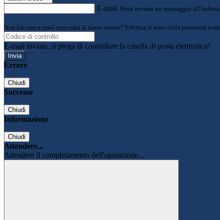
E-mail
Verrà inviato un messaggio all'indirizz
Non hai una e-mail associata al nome utente? Effettua il reset della password tram
E-mail inviata, si prega di controllare la casella di posta elettronica!
Errore
Chiudi
Successo
Chiudi
Informazione
Chiudi
Attendere...
Attendere il completamento dell'operazione...