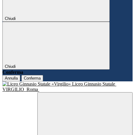
Chiudi
Chiudi
Conferma
Annulla
Conferma
Liceo Ginnasio Statale
VIRGILIO
Roma