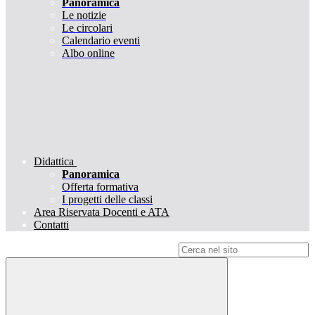
Panoramica
Le notizie
Le circolari
Calendario eventi
Albo online
Didattica
Panoramica
Offerta formativa
I progetti delle classi
Area Riservata Docenti e ATA
Contatti
Campo di ricerca per le pagine del sito