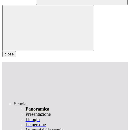
close
Scuola
Panoramica
Presentazione
I luoghi
Le persone
I numeri della scuola