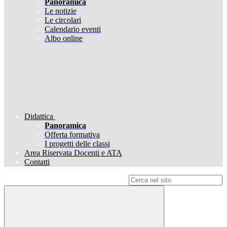
Panoramica
Le notizie
Le circolari
Calendario eventi
Albo online
Didattica
Panoramica
Offerta formativa
I progetti delle classi
Area Riservata Docenti e ATA
Contatti
Campo di ricerca per le pagine del sito