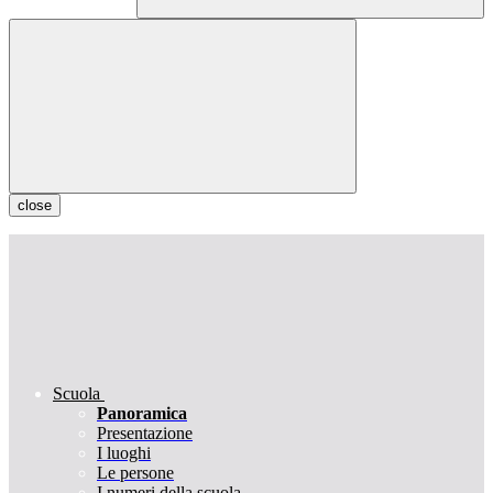
close
Scuola
Panoramica
Presentazione
I luoghi
Le persone
I numeri della scuola