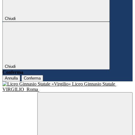
Chiudi
Chiudi
Conferma
Annulla
Conferma
Liceo Ginnasio Statale
VIRGILIO
Roma