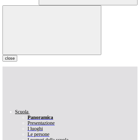
close
Scuola
Panoramica
Presentazione
I luoghi
Le persone
I numeri della scuola