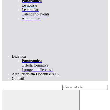
Panoramica
Le notizie
Le circolari
Calendario eventi
Albo online
Didattica
Panoramica
Offerta formativa
I progetti delle classi
Area Riservata Docenti e ATA
Contatti
Campo di ricerca per le pagine del sito