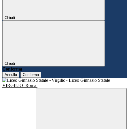
Chiudi
Chiudi
Conferma
Annulla
Conferma
Liceo Ginnasio Statale
VIRGILIO
Roma