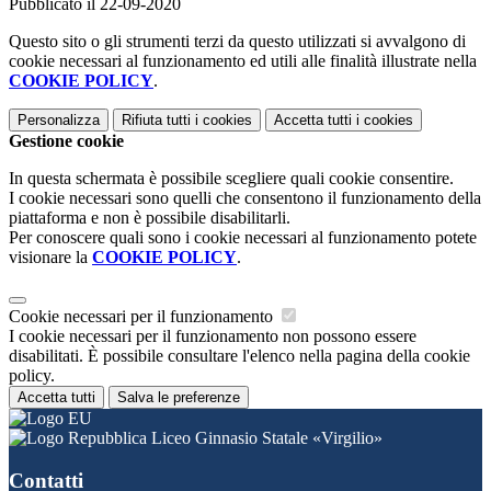
Pubblicato il 22-09-2020
Questo sito o gli strumenti terzi da questo utilizzati si avvalgono di
cookie necessari al funzionamento ed utili alle finalità illustrate nella
COOKIE POLICY
.
Personalizza
Rifiuta tutti
i cookies
Accetta tutti
i cookies
Gestione cookie
In questa schermata è possibile scegliere quali cookie consentire.
I cookie necessari sono quelli che consentono il funzionamento della
piattaforma e non è possibile disabilitarli.
Per conoscere quali sono i cookie necessari al funzionamento potete
visionare la
COOKIE POLICY
.
Cookie necessari per il funzionamento
I cookie necessari per il funzionamento non possono essere
disabilitati. È possibile consultare l'elenco nella pagina della cookie
policy.
Accetta tutti
Salva le preferenze
Liceo Ginnasio Statale «Virgilio»
Contatti