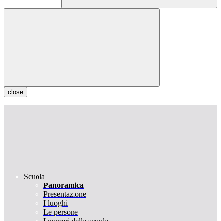
close
Scuola
Panoramica
Presentazione
I luoghi
Le persone
I numeri della scuola