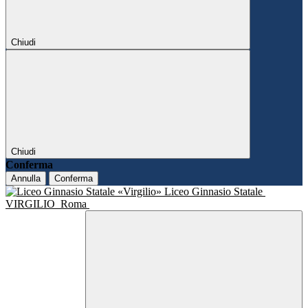
Chiudi
Chiudi
Conferma
Annulla
Conferma
Liceo Ginnasio Statale
VIRGILIO
Roma