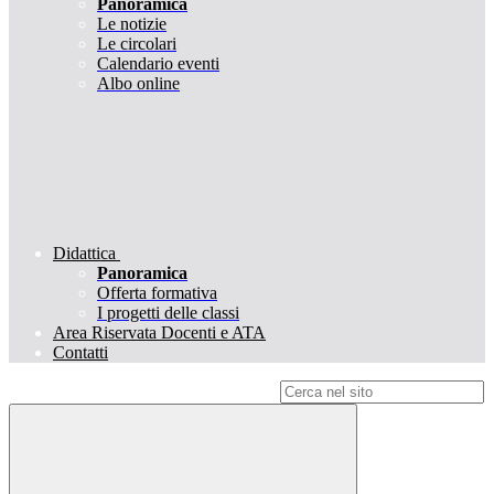
Panoramica
Le notizie
Le circolari
Calendario eventi
Albo online
Didattica
Panoramica
Offerta formativa
I progetti delle classi
Area Riservata Docenti e ATA
Contatti
Campo di ricerca per le pagine del sito