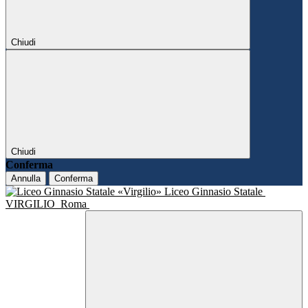
Chiudi
Chiudi
Conferma
Annulla
Conferma
Liceo Ginnasio Statale
VIRGILIO
Roma