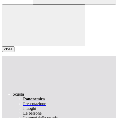
close
Scuola
Panoramica
Presentazione
I luoghi
Le persone
I numeri della scuola