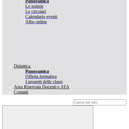
Panoramica
Le notizie
Le circolari
Calendario eventi
Albo online
Didattica
Panoramica
Offerta formativa
I progetti delle classi
Area Riservata Docenti e ATA
Contatti
Campo di ricerca per le pagine del sito