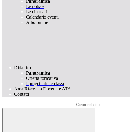
Panoramica
Le notizie
Le circolari
Calendario eventi
Albo online
Didattica
Panoramica
Offerta formativa
I progetti delle classi
Area Riservata Docenti e ATA
Contatti
Campo di ricerca per le pagine del sito