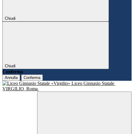
Chiudi
Chiudi
Conferma
Annulla
Conferma
Liceo Ginnasio Statale
VIRGILIO
Roma