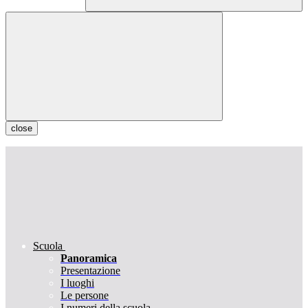
close
Scuola
Panoramica
Presentazione
I luoghi
Le persone
I numeri della scuola