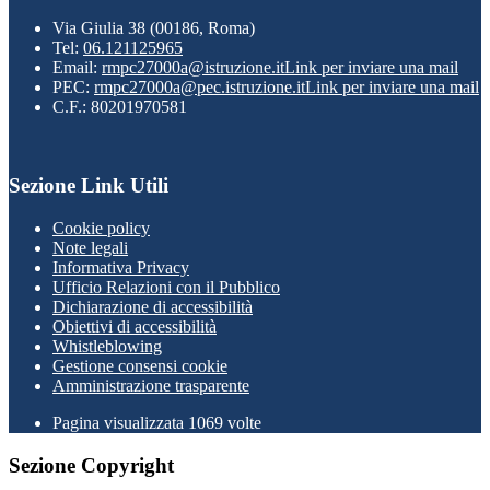
Via Giulia 38 (00186, Roma)
Tel:
06.121125965
Email:
rmpc27000a@istruzione.it
Link per inviare una mail
PEC:
rmpc27000a@pec.istruzione.it
Link per inviare una mail
C.F.: 80201970581
Sezione Link Utili
Cookie policy
Note legali
Informativa Privacy
Ufficio Relazioni con il Pubblico
Dichiarazione di accessibilità
Obiettivi di accessibilità
Whistleblowing
Gestione consensi cookie
Amministrazione trasparente
Pagina visualizzata
1069
volte
Sezione Copyright