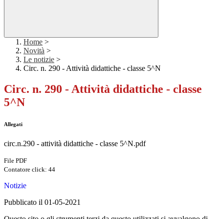
Home
>
Novità
>
Le notizie
>
Circ. n. 290 - Attività didattiche - classe 5^N
Circ. n. 290 - Attività didattiche - classe
5^N
Allegati
circ.n.290 - attività didattiche - classe 5^N.pdf
File PDF
Contatore click: 44
Notizie
Pubblicato il 01-05-2021
Questo sito o gli strumenti terzi da questo utilizzati si avvalgono di