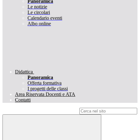
Panoramica
Le notizie
Le circolari
Calendario eventi
Albo online
Didattica
Panoramica
Offerta formativa
I progetti delle classi
Area Riservata Docenti e ATA
Contatti
Campo di ricerca per le pagine del sito