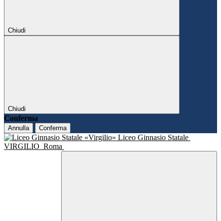
Chiudi
Chiudi
Conferma
Annulla
Conferma
Liceo Ginnasio Statale
VIRGILIO
Roma