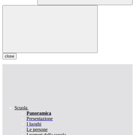
close
Scuola
Panoramica
Presentazione
I luoghi
Le persone
I numeri della scuola