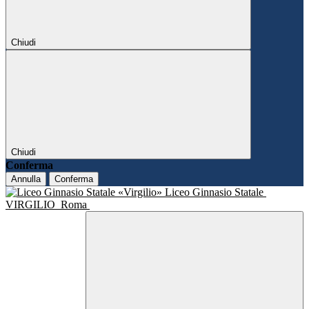
Chiudi
Chiudi
Conferma
Annulla
Conferma
Liceo Ginnasio Statale
VIRGILIO
Roma