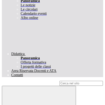
Panoramica
Le notizie
Le circolari
Calendario eventi
Albo online
Didattica
Panoramica
Offerta formativa
I progetti delle classi
Area Riservata Docenti e ATA
Contatti
Campo di ricerca per le pagine del sito