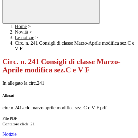
Home
>
Novità
>
Le notizie
>
Circ. n. 241 Consigli di classe Marzo-Aprile modifica sez.C e
V F
Circ. n. 241 Consigli di classe Marzo-
Aprile modifica sez.C e V F
In allegato la circ.241
Allegati
circ.n.241-cdc marzo aprile modifica sez. C e V F.pdf
File PDF
Contatore click: 21
Notizie