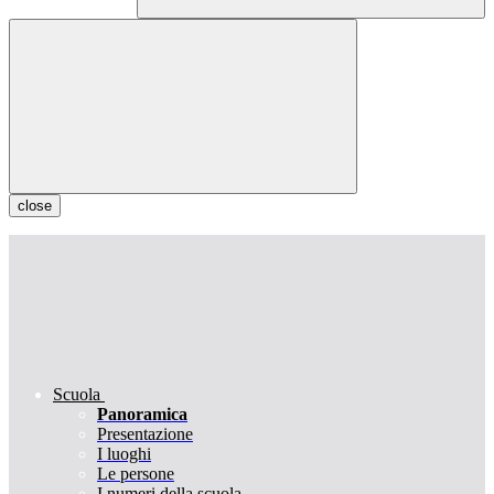
close
Scuola
Panoramica
Presentazione
I luoghi
Le persone
I numeri della scuola