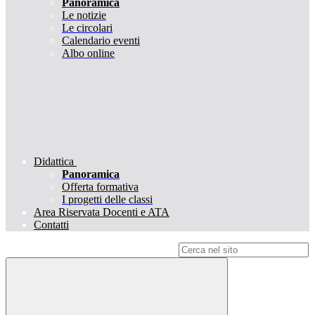
Panoramica
Le notizie
Le circolari
Calendario eventi
Albo online
Didattica
Panoramica
Offerta formativa
I progetti delle classi
Area Riservata Docenti e ATA
Contatti
Campo di ricerca per le pagine del sito