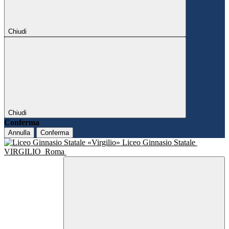
Chiudi
Chiudi
Conferma
Annulla
Conferma
Liceo Ginnasio Statale
VIRGILIO
Roma