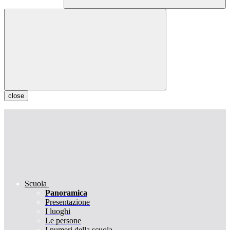
close
Scuola
Panoramica
Presentazione
I luoghi
Le persone
I numeri della scuola