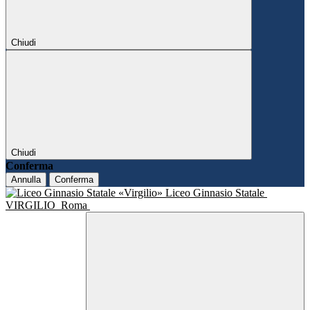
Chiudi
Chiudi
Conferma
Annulla
Conferma
Liceo Ginnasio Statale
VIRGILIO
Roma