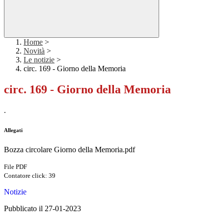
Home
>
Novità
>
Le notizie
>
circ. 169 - Giorno della Memoria
circ. 169 - Giorno della Memoria
.
Allegati
Bozza circolare Giorno della Memoria.pdf
File PDF
Contatore click: 39
Notizie
Pubblicato il 27-01-2023