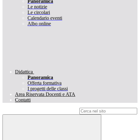
Panoramica
Le notizie
Le circolari
Calendario eventi
Albo online
Didattica
Panoramica
Offerta formativa
I progetti delle classi
Area Riservata Docenti e ATA
Contatti
Campo di ricerca per le pagine del sito