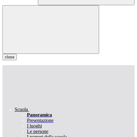
close
Scuola
Panoramica
Presentazione
I luoghi
Le persone
I numeri della scuola