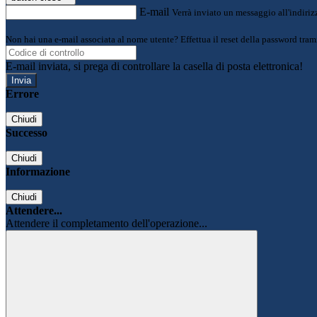
E-mail
Verrà inviato un messaggio all'indirizz
Non hai una e-mail associata al nome utente? Effettua il reset della password tram
E-mail inviata, si prega di controllare la casella di posta elettronica!
Errore
Chiudi
Successo
Chiudi
Informazione
Chiudi
Attendere...
Attendere il completamento dell'operazione...