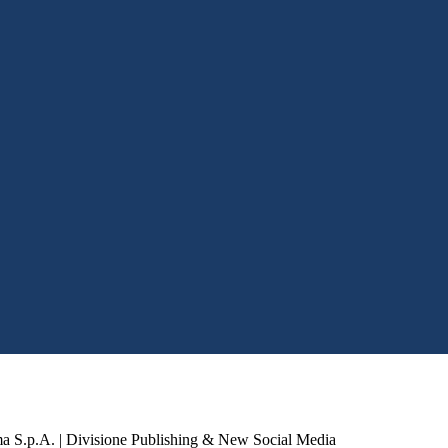
a S.p.A. | Divisione Publishing & New Social Media