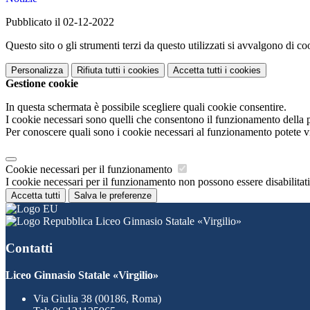
Pubblicato il 02-12-2022
Questo sito o gli strumenti terzi da questo utilizzati si avvalgono di coo
Personalizza
Rifiuta tutti
i cookies
Accetta tutti
i cookies
Gestione cookie
In questa schermata è possibile scegliere quali cookie consentire.
I cookie necessari sono quelli che consentono il funzionamento della pi
Per conoscere quali sono i cookie necessari al funzionamento potete v
Cookie necessari per il funzionamento
I cookie necessari per il funzionamento non possono essere disabilitati.
Accetta tutti
Salva le preferenze
Liceo Ginnasio Statale «Virgilio»
Contatti
Liceo Ginnasio Statale «Virgilio»
Via Giulia 38 (00186, Roma)