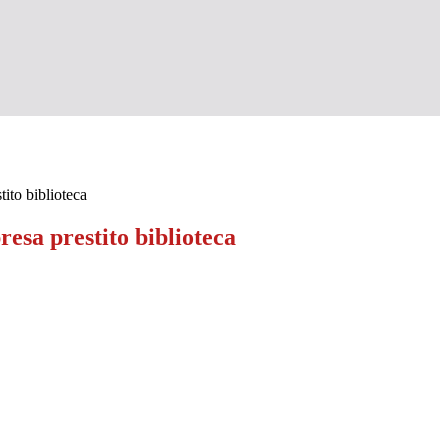
stito biblioteca
presa prestito biblioteca