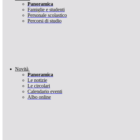
Panoramica
Famiglie e studenti
Personale scolastico
Percorsi di studio
Novità
Panoramica
Le notizie
Le circolari
Calendario eventi
Albo online