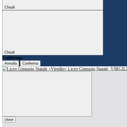
Chiudi
Chiudi
Conferma
Annulla
Conferma
Liceo Ginnasio Statale
VIRGIL
close