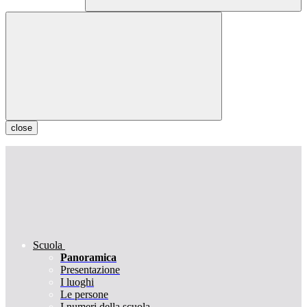
close
Scuola
Panoramica
Presentazione
I luoghi
Le persone
I numeri della scuola