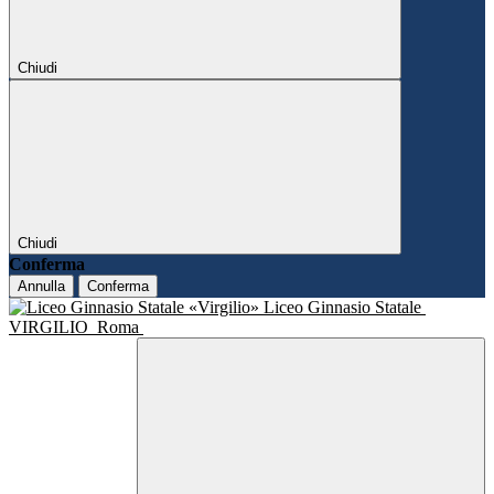
Chiudi
Chiudi
Conferma
Annulla
Conferma
Liceo Ginnasio Statale
VIRGILIO
Roma