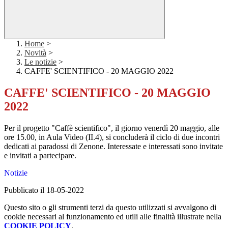
Home
>
Novità
>
Le notizie
>
CAFFE' SCIENTIFICO - 20 MAGGIO 2022
CAFFE' SCIENTIFICO - 20 MAGGIO
2022
Per il progetto "Caffè scientifico", il giorno venerdì 20 maggio, alle
ore 15.00, in Aula Video (II.4), si concluderà il ciclo di due incontri
dedicati ai paradossi di Zenone. Interessate e interessati sono invitate
e invitati a partecipare.
Notizie
Pubblicato il 18-05-2022
Questo sito o gli strumenti terzi da questo utilizzati si avvalgono di
cookie necessari al funzionamento ed utili alle finalità illustrate nella
COOKIE POLICY
.