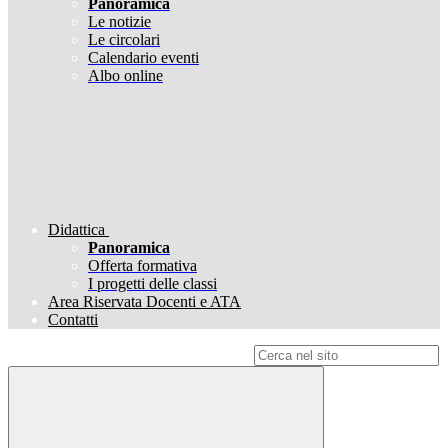
Panoramica
Le notizie
Le circolari
Calendario eventi
Albo online
Didattica
Panoramica
Offerta formativa
I progetti delle classi
Area Riservata Docenti e ATA
Contatti
Campo di ricerca per le pagine del sito