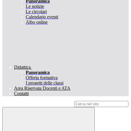
Panoramica
Le notizie
Le circolari
Calendario eventi
Albo online
Didattica
Panoramica
Offerta formativa
I progetti delle classi
Area Riservata Docenti e ATA
Contatti
Campo di ricerca per le pagine del sito