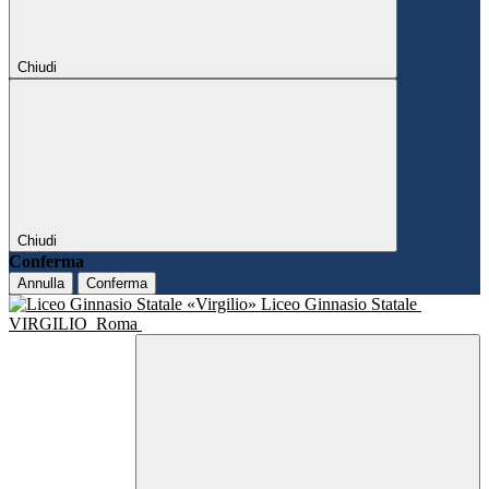
Chiudi
Chiudi
Conferma
Annulla
Conferma
Liceo Ginnasio Statale
VIRGILIO
Roma