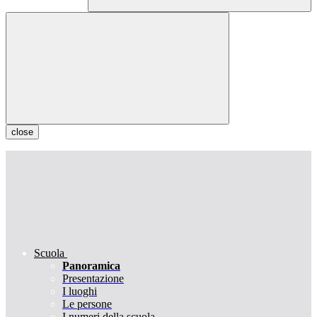
close
Scuola
Panoramica
Presentazione
I luoghi
Le persone
I numeri della scuola