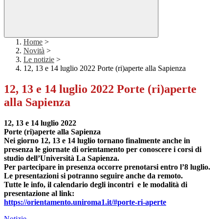
Home
>
Novità
>
Le notizie
>
12, 13 e 14 luglio 2022 Porte (ri)aperte alla Sapienza
12, 13 e 14 luglio 2022 Porte (ri)aperte
alla Sapienza
12, 13 e 14 luglio 2022
Porte (ri)aperte alla Sapienza
Nei giorno 12, 13 e 14 luglio tornano finalmente anche in
presenza le giornate di orientamento per conoscere i corsi di
studio dell’Università La Sapienza.
Per partecipare in presenza occorre prenotarsi entro l’8 luglio.
Le presentazioni si potranno seguire anche da remoto.
Tutte le info, il calendario degli incontri e le modalità di
presentazione al link:
https://orientamento.uniroma1.
it/#porte-ri-aperte
Notizie