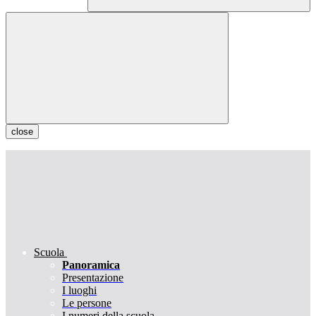
close
Scuola
Panoramica
Presentazione
I luoghi
Le persone
I numeri della scuola