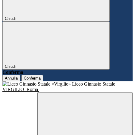
Chiudi
Chiudi
Conferma
Annulla
Conferma
Liceo Ginnasio Statale
VIRGILIO
Roma