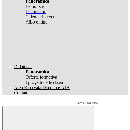
Panoramica
Le notizie
Le circolari
Calendario eventi
Albo online
Didattica
Panoramica
Offerta formativa
I progetti delle classi
Area Riservata Docenti e ATA
Contatti
Campo di ricerca per le pagine del sito