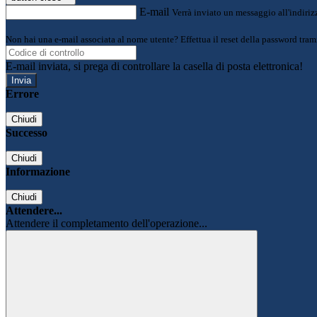
E-mail
Verrà inviato un messaggio all'indirizz
Non hai una e-mail associata al nome utente? Effettua il reset della password tram
E-mail inviata, si prega di controllare la casella di posta elettronica!
Errore
Chiudi
Successo
Chiudi
Informazione
Chiudi
Attendere...
Attendere il completamento dell'operazione...