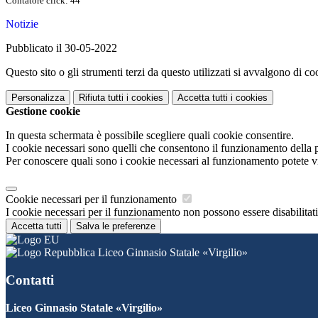
Contatore click: 44
Notizie
Pubblicato il 30-05-2022
Questo sito o gli strumenti terzi da questo utilizzati si avvalgono di coo
Personalizza
Rifiuta tutti
i cookies
Accetta tutti
i cookies
Gestione cookie
In questa schermata è possibile scegliere quali cookie consentire.
I cookie necessari sono quelli che consentono il funzionamento della pi
Per conoscere quali sono i cookie necessari al funzionamento potete v
Cookie necessari per il funzionamento
I cookie necessari per il funzionamento non possono essere disabilitati.
Accetta tutti
Salva le preferenze
Liceo Ginnasio Statale «Virgilio»
Contatti
Liceo Ginnasio Statale «Virgilio»