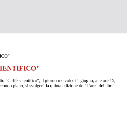
ICO"
CIENTIFICO"
to "Caffè scientifico", il giorno mercoledì 1 giugno, alle ore 15,
condo piano, si svolgerà la quinta edizione de "L'arca dei libri".