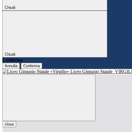
Chiudi
Chiudi
Conferma
Annulla
Conferma
Liceo Ginnasio Statale
VIRGIL
close