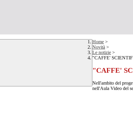
Home
>
Novità
>
Le notizie
>
"CAFFE' SCIENTIF
"CAFFE' S
Nell'ambito del proget
nell'Aula Video del se