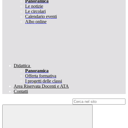
Panoramica
Le notizie
Le circolari
Calendario eventi
Albo online
Didattica
Panoramica
Offerta formativa
I progetti delle classi
Area Riservata Docenti e ATA
Contatti
Campo di ricerca per le pagine del sito