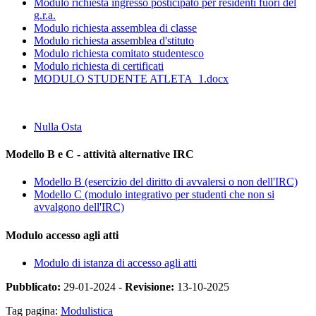
Modulo richiesta ingresso posticipato per residenti fuori del
g.r.a.
Modulo richiesta assemblea di classe
Modulo richiesta assemblea d'stituto
Modulo richiesta comitato studentesco
Modulo richiesta di certificati
MODULO STUDENTE ATLETA_1.docx
Nulla Osta
Modello B e C - attività alternative IRC
Modello B (esercizio del diritto di avvalersi o non dell'IRC)
Modello C (modulo integrativo per studenti che non si
avvalgono dell'IRC)
Modulo accesso agli atti
Modulo di istanza di accesso agli atti
Pubblicato:
29-01-2024 -
Revisione:
13-10-2025
Tag pagina:
Modulistica