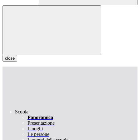
close
Scuola
Panoramica
Presentazione
I luoghi
Le persone
I numeri della scuola