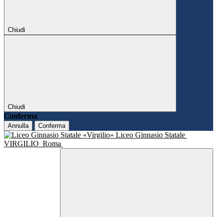
Chiudi
Chiudi
Conferma
Annulla
Conferma
Liceo Ginnasio Statale
VIRGILIO
Roma