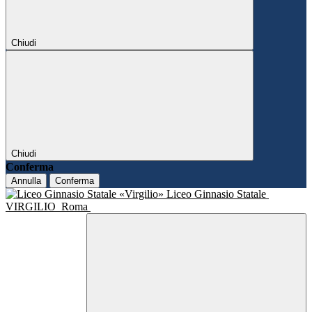
Chiudi
Chiudi
Conferma
Annulla
Conferma
Liceo Ginnasio Statale
VIRGILIO
Roma