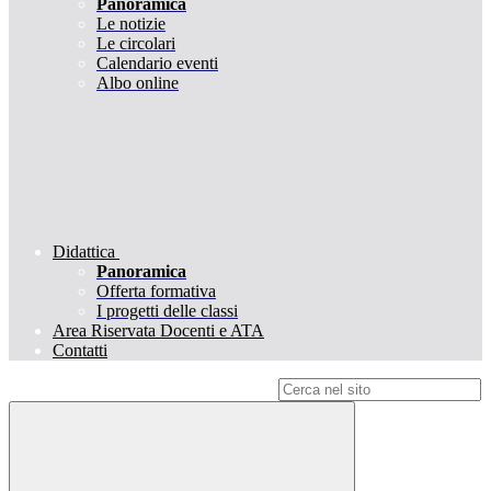
Panoramica
Le notizie
Le circolari
Calendario eventi
Albo online
Didattica
Panoramica
Offerta formativa
I progetti delle classi
Area Riservata Docenti e ATA
Contatti
Campo di ricerca per le pagine del sito