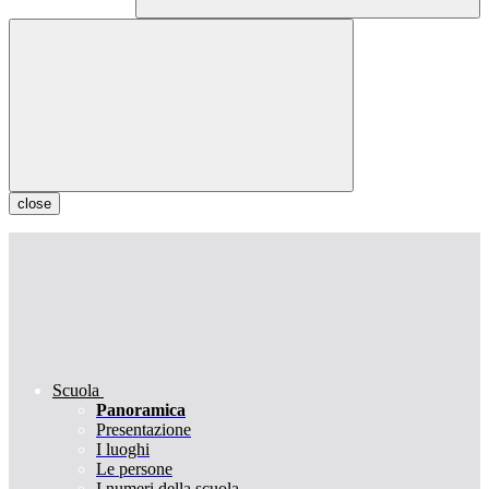
close
Scuola
Panoramica
Presentazione
I luoghi
Le persone
I numeri della scuola