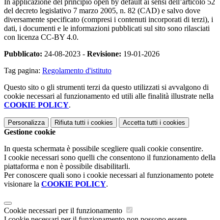
In applicazione del principio open by default ai sensi dell’articolo 52
del decreto legislativo 7 marzo 2005, n. 82 (CAD) e salvo dove
diversamente specificato (compresi i contenuti incorporati di terzi), i
dati, i documenti e le informazioni pubblicati sul sito sono rilasciati
con licenza CC-BY 4.0.
Pubblicato:
24-08-2023 -
Revisione:
19-01-2026
Tag pagina:
Regolamento d'istituto
Questo sito o gli strumenti terzi da questo utilizzati si avvalgono di
cookie necessari al funzionamento ed utili alle finalità illustrate nella
COOKIE POLICY
.
Personalizza
Rifiuta tutti
i cookies
Accetta tutti
i cookies
Gestione cookie
In questa schermata è possibile scegliere quali cookie consentire.
I cookie necessari sono quelli che consentono il funzionamento della
piattaforma e non è possibile disabilitarli.
Per conoscere quali sono i cookie necessari al funzionamento potete
visionare la
COOKIE POLICY
.
Cookie necessari per il funzionamento
I cookie necessari per il funzionamento non possono essere