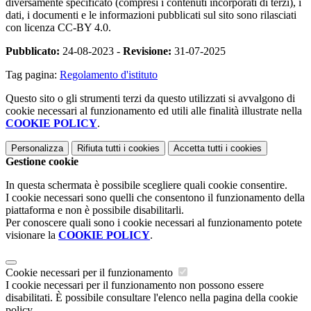
diversamente specificato (compresi i contenuti incorporati di terzi), i
dati, i documenti e le informazioni pubblicati sul sito sono rilasciati
con licenza CC-BY 4.0.
Pubblicato:
24-08-2023 -
Revisione:
31-07-2025
Tag pagina:
Regolamento d'istituto
Questo sito o gli strumenti terzi da questo utilizzati si avvalgono di
cookie necessari al funzionamento ed utili alle finalità illustrate nella
COOKIE POLICY
.
Personalizza
Rifiuta tutti
i cookies
Accetta tutti
i cookies
Gestione cookie
In questa schermata è possibile scegliere quali cookie consentire.
I cookie necessari sono quelli che consentono il funzionamento della
piattaforma e non è possibile disabilitarli.
Per conoscere quali sono i cookie necessari al funzionamento potete
visionare la
COOKIE POLICY
.
Cookie necessari per il funzionamento
I cookie necessari per il funzionamento non possono essere
disabilitati. È possibile consultare l'elenco nella pagina della cookie
policy.