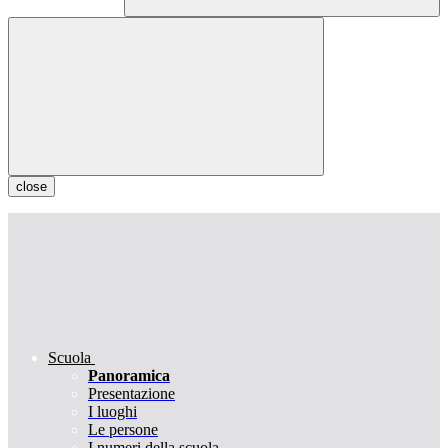
close
Scuola
Panoramica
Presentazione
I luoghi
Le persone
I numeri della scuola