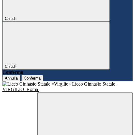
Chiudi
Chiudi
Conferma
Annulla
Conferma
Liceo Ginnasio Statale
VIRGILIO
Roma