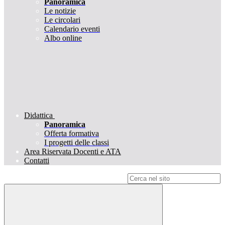
Panoramica
Le notizie
Le circolari
Calendario eventi
Albo online
Didattica
Panoramica
Offerta formativa
I progetti delle classi
Area Riservata Docenti e ATA
Contatti
Campo di ricerca per le pagine del sito