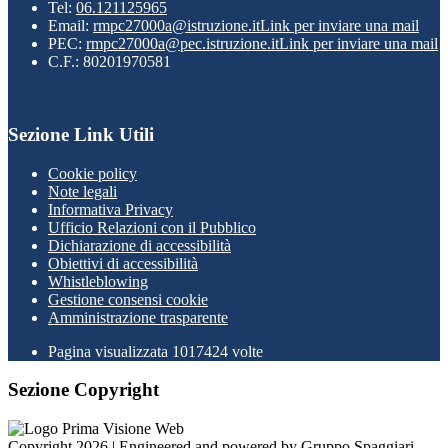
Tel:
06.121125965
Email:
rmpc27000a@istruzione.it
Link per inviare una mail
PEC:
rmpc27000a@pec.istruzione.it
Link per inviare una mail
C.F.: 80201970581
Sezione Link Utili
Cookie policy
Note legali
Informativa Privacy
Ufficio Relazioni con il Pubblico
Dichiarazione di accessibilità
Obiettivi di accessibilità
Whistleblowing
Gestione consensi cookie
Amministrazione trasparente
Pagina visualizzata
1017424
volte
Sezione Copyright
Copyright 2026 | Engineered and powered by Gruppo Spaggiari