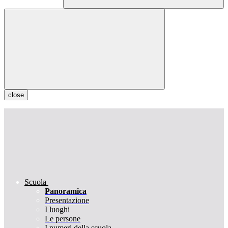
close
Scuola
Panoramica
Presentazione
I luoghi
Le persone
I numeri della scuola