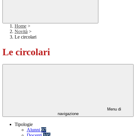
Home
>
Novità
>
Le circolari
Le circolari
Menu di
navigazione
Tipologie
Alunni
97
Docenti
105