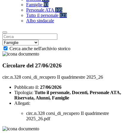
Famiglie
93
Personale ATA
105
Tutto il personale
123
Albo sindacale
Cerca anche nell'archivio storico
Circolare del 27/06/2026
circ.n.328 corsi_di_recupero II quadrimestre 2025_26
Pubblicato il:
27/06/2026
Tipologia:
Tutto il personale, Docenti, Personale ATA,
Riservata, Alunni, Famiglie
Allegati:
circ.n.328 corsi_di_recupero II quadrimestre
2025_26.pdf