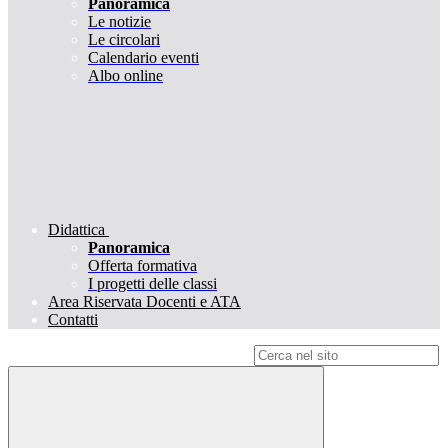
Panoramica
Le notizie
Le circolari
Calendario eventi
Albo online
Didattica
Panoramica
Offerta formativa
I progetti delle classi
Area Riservata Docenti e ATA
Contatti
Campo di ricerca per le pagine del sito