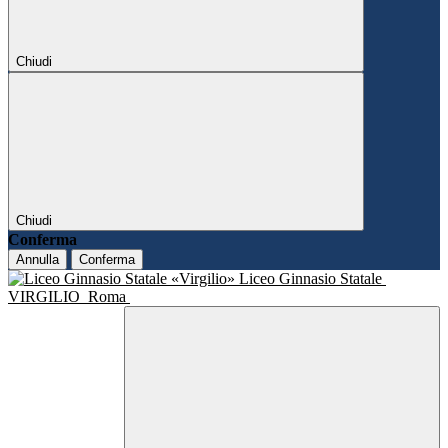
Chiudi
Chiudi
Conferma
Annulla
Conferma
Liceo Ginnasio Statale
VIRGILIO
Roma