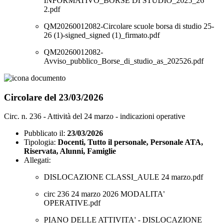
INFORMATIVO_BORSE DI STUDIO_2025_26
2.pdf
QM20260012082-Circolare scuole borsa di studio 25-
26 (1)-signed_signed (1)_firmato.pdf
QM20260012082-
Avviso_pubblico_Borse_di_studio_as_202526.pdf
Circolare del 23/03/2026
Circ. n. 236 - Attività del 24 marzo - indicazioni operative
Pubblicato il:
23/03/2026
Tipologia:
Docenti, Tutto il personale, Personale ATA,
Riservata, Alunni, Famiglie
Allegati:
DISLOCAZIONE CLASSI_AULE 24 marzo.pdf
circ 236 24 marzo 2026 MODALITA'
OPERATIVE.pdf
PIANO DELLE ATTIVITA' - DISLOCAZIONE