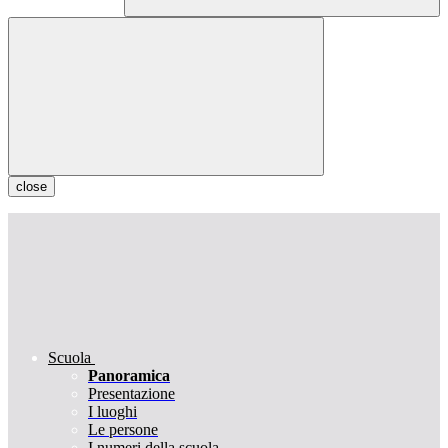
close
Scuola
Panoramica
Presentazione
I luoghi
Le persone
I numeri della scuola