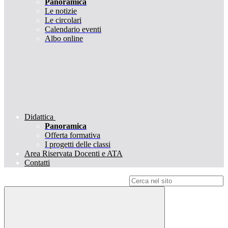
Panoramica
Le notizie
Le circolari
Calendario eventi
Albo online
Didattica
Panoramica
Offerta formativa
I progetti delle classi
Area Riservata Docenti e ATA
Contatti
Campo di ricerca per le pagine del sito