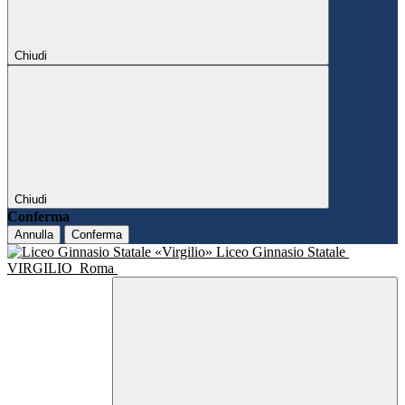
Chiudi
Chiudi
Conferma
Annulla
Conferma
Liceo Ginnasio Statale
VIRGILIO
Roma